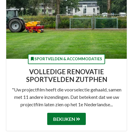
SPORTVELDEN & ACCOMMODATIES
VOLLEDIGE RENOVATIE
SPORTVELDEN ZUTPHEN
"Uw projectfilm heeft die voorselectie gehaald, samen
met 11 andere inzendingen. Dat betekent dat we uw
projectfilm laten zien op het 1e Nederlandse...
BEKIJKEN