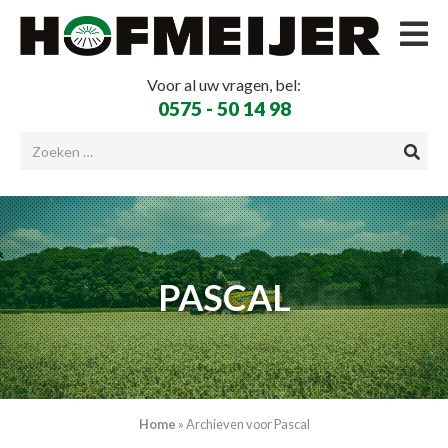
Voor al uw vragen, bel:
0575 - 50 14 98
PASCAL
Home
»
Archieven voor Pascal