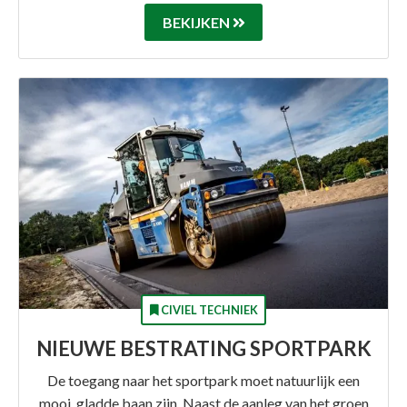
BEKIJKEN
CIVIEL TECHNIEK
NIEUWE BESTRATING SPORTPARK
De toegang naar het sportpark moet natuurlijk een
mooi, gladde baan zijn. Naast de aanleg van het groen