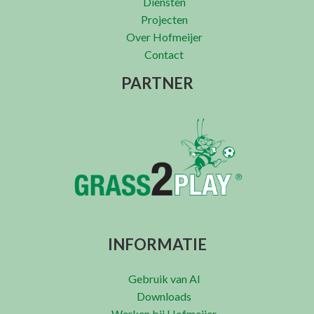
Diensten
Projecten
Over Hofmeijer
Contact
PARTNER
INFORMATIE
Gebruik van AI
Downloads
Werken bij Hofmeijer