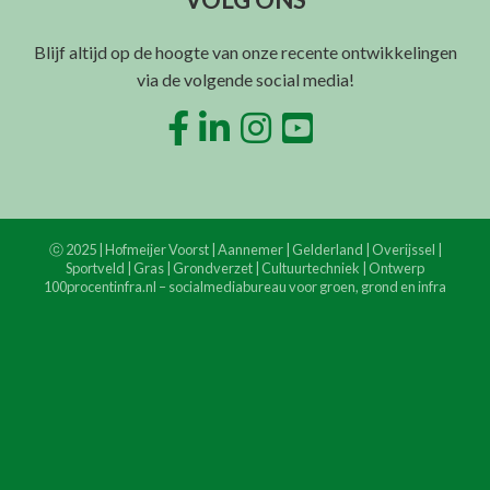
Blijf altijd op de hoogte van onze recente ontwikkelingen
via de volgende social media!
ⓒ 2025 | Hofmeijer Voorst | Aannemer | Gelderland | Overijssel |
Sportveld | Gras | Grondverzet | Cultuurtechniek | Ontwerp
100procentinfra.nl
– socialmediabureau voor groen, grond en infra