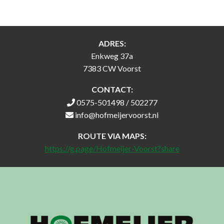
ADRES:
Enkweg 37a
7383 CW Voorst
CONTACT:
0575-501498 / 502277
info@hofmeijervoorst.nl
ROUTE VIA MAPS:
https://g.page/Hofmeijer-Voorst?share