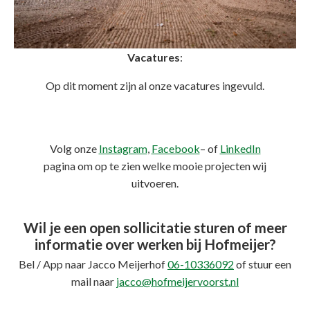
Vacatures
:
Op dit moment zijn al onze vacatures ingevuld.
Volg onze
Instagram
,
Facebook
– of
LinkedIn
pagina om op te zien welke mooie projecten wij
uitvoeren.
Wil je een open sollicitatie sturen of meer
informatie over werken bij Hofmeijer?
Bel / App naar Jacco Meijerhof
06-10336092
of stuur een
mail naar
jacco@hofmeijervoorst.nl