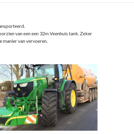
ansporteerd.
oorzien van een een 32m Veenhuis tank. Zeker
e manier van vervoeren.