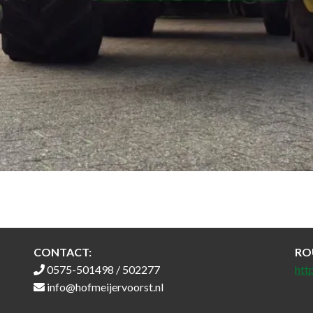
CONTACT:
RO
0575-501498 / 502277
htt
info@hofmeijervoorst.nl