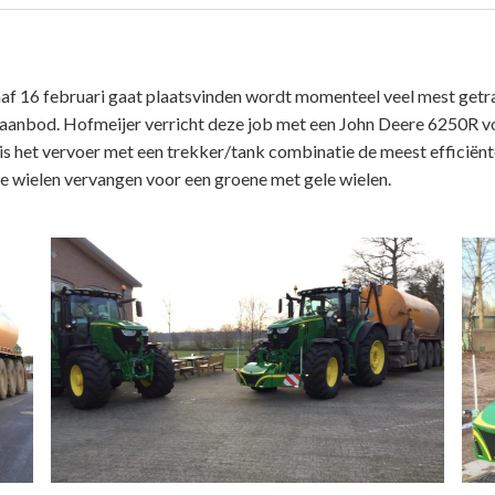
af 16 februari gaat plaatsvinden wordt momenteel veel mest getr
n aanbod. Hofmeijer verricht deze job met een John Deere 6250R v
is het vervoer met een trekker/tank combinatie de meest efficiënt
 wielen vervangen voor een groene met gele wielen.