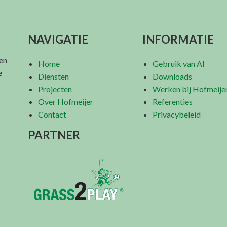
NAVIGATIE
INFORMATIE
 en
Home
Gebruik van AI
e
Diensten
Downloads
Projecten
Werken bij Hofmeije
Over Hofmeijer
Referenties
Contact
Privacybeleid
PARTNER