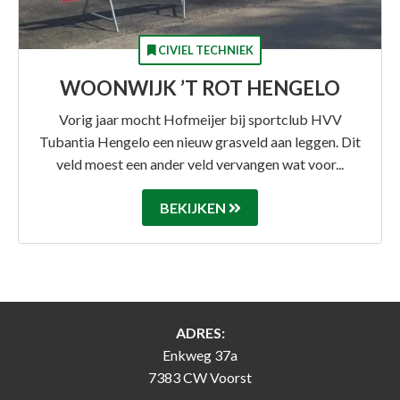
CIVIEL TECHNIEK
WOONWIJK ’T ROT HENGELO
Vorig jaar mocht Hofmeijer bij sportclub HVV
Tubantia Hengelo een nieuw grasveld aan leggen. Dit
veld moest een ander veld vervangen wat voor...
BEKIJKEN
ADRES:
Enkweg 37a
7383 CW Voorst