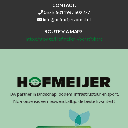
CONTACT:
0575-501498 / 502277
info@hofmeijervoorst.nl
ROUTE VIA MAPS:
https://g.page/Hofmeijer-Voorst?share
Uw partner in landschap, bodem, infrastructuur en sport.
No-nonsense, vernieuwend, altijd de beste kwaliteit!