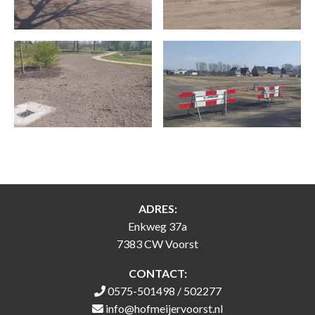
ADRES:
Enkweg 37a
7383 CW Voorst
CONTACT:
0575-501498 / 502277
info@hofmeijervoorst.nl