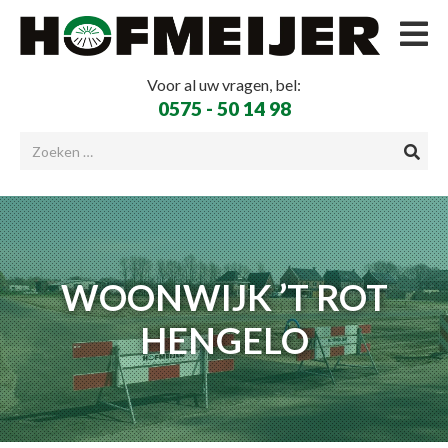
Voor al uw vragen, bel:
0575 - 50 14 98
WOONWIJK ’T ROT
HENGELO