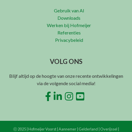
Gebruik van AI
Downloads
Werken bij Hofmeijer
Referenties
Privacybeleid
VOLG ONS
Blijf altijd op de hoogte van onze recente ontwikkelingen
via de volgende social media!
ⓒ 2025 | Hofmeijer Voorst | Aannemer | Gelderland | Overijssel |