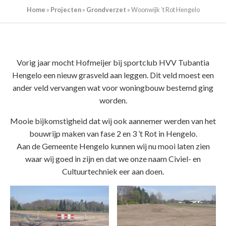
Home
»
Projecten
»
Grondverzet
»
Woonwijk ’t Rot Hengelo
Vorig jaar mocht Hofmeijer bij sportclub HVV Tubantia
Hengelo een nieuw grasveld aan leggen. Dit veld moest een
ander veld vervangen wat voor woningbouw bestemd ging
worden.
Mooie bijkomstigheid dat wij ook aannemer werden van het
bouwrijp maken van fase 2 en 3 ’t Rot in Hengelo.
Aan de Gemeente Hengelo kunnen wij nu mooi laten zien
waar wij goed in zijn en dat we onze naam Civiel- en
Cultuurtechniek eer aan doen.