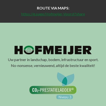
ROUTE VIA MAPS:
https://g.page/Hofmeijer-Voorst?share
Uw partner in landschap, bodem, infrastructuur en sport.
No-nonsense, vernieuwend, altijd de beste kwaliteit!