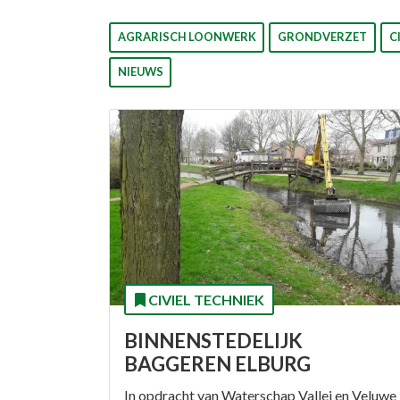
AGRARISCH LOONWERK
GRONDVERZET
C
NIEUWS
CIVIEL TECHNIEK
BINNENSTEDELIJK
BAGGEREN ELBURG
In opdracht van Waterschap Vallei en Veluwe