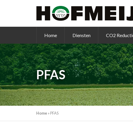
Home
Diensten
CO2 Reducti
PFAS
Home
»
PFAS