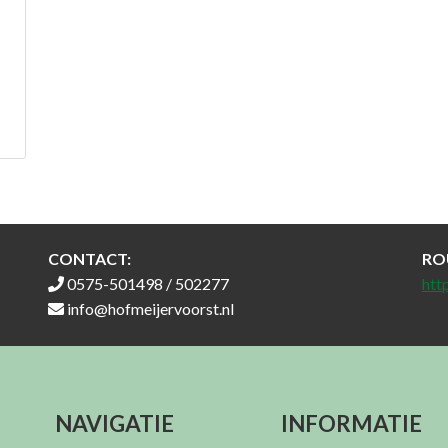
CONTACT:
RO
0575-501498 / 502277
htt
info@hofmeijervoorst.nl
NAVIGATIE
INFORMATIE