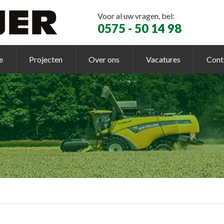
Voor al uw vragen, bel:
0575 - 50 14 98
e
Projecten
Over ons
Vacatures
Cont