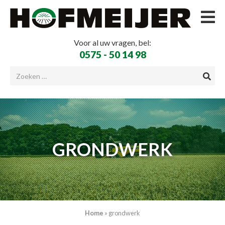
Voor al uw vragen, bel:
0575 - 50 14 98
GRONDWERK
Home
»
grondwerk