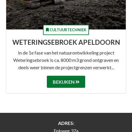
CULTUURTECHNIEK
WETERINGSEBROEK APELDOORN
In de 1e fase van het natuurontwikkeling project
Weteringsebroek is ca. 8000 m3 grond ontgraven en
deels weer binnen de projectgrenzen verwerkt...
BEKIJKEN
ADRES:
Enkweg 37a