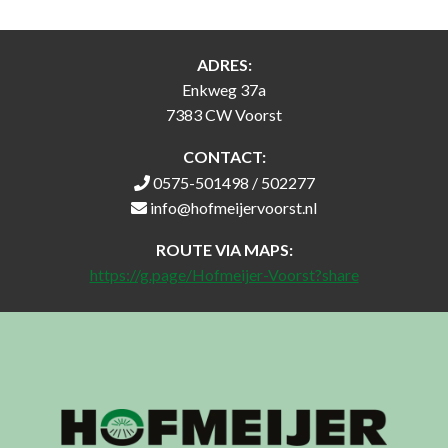
ed!
ed!
ADRES:
John Doe
John Doe
Jo
Enkweg 37a
Company
Company
C
7383 CW Voorst
Name
Name
CONTACT:
0575-501498 / 502277
info@hofmeijervoorst.nl
ROUTE VIA MAPS:
https://g.page/Hofmeijer-Voorst?share