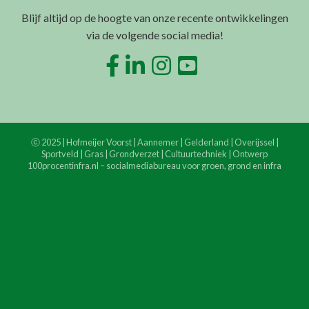
Blijf altijd op de hoogte van onze recente ontwikkelingen
via de volgende social media!
ⓒ 2025 | Hofmeijer Voorst | Aannemer | Gelderland | Overijssel |
Sportveld | Gras | Grondverzet | Cultuurtechniek | Ontwerp
100procentinfra.nl
– socialmediabureau voor groen, grond en infra