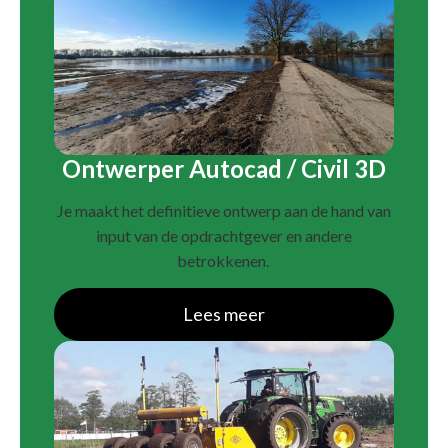
Ontwerper Autocad / Civil 3D
Je maakt het definitieve ontwerp aan de hand van
input van de opdrachtgever en andere
betrokkenen.
Lees meer