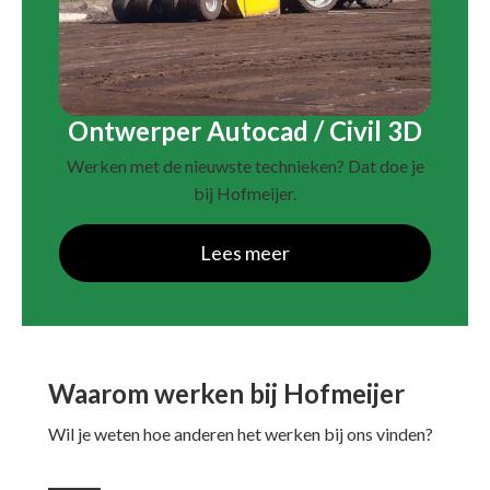
Ontwerper Autocad / Civil 3D
Werken met de nieuwste technieken? Dat doe je
bij Hofmeijer.
Lees meer
Waarom werken bij Hofmeijer
Wil je weten hoe anderen het werken bij ons vinden?