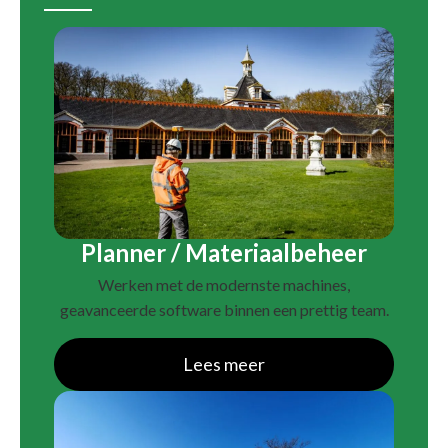
Planner / Materiaalbeheer
Werken met de modernste machines,
geavanceerde software binnen een prettig team.
Lees meer