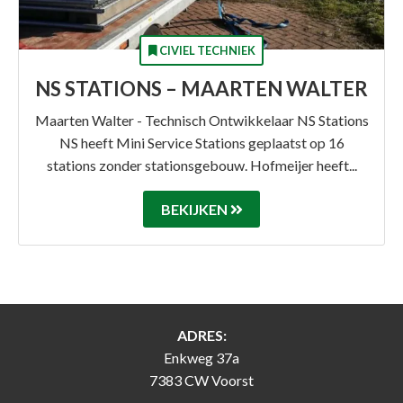
CIVIEL TECHNIEK
NS STATIONS – MAARTEN WALTER
Maarten Walter - Technisch Ontwikkelaar NS Stations
NS heeft Mini Service Stations geplaatst op 16
stations zonder stationsgebouw. Hofmeijer heeft...
BEKIJKEN
ADRES:
Enkweg 37a
7383 CW Voorst