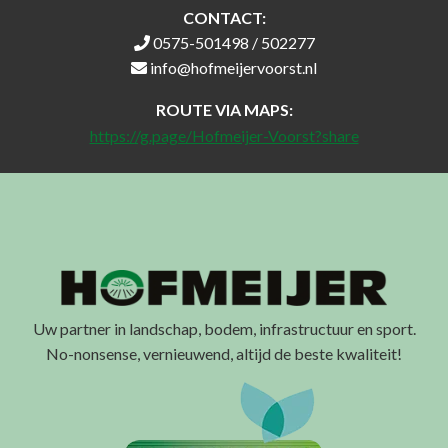
CONTACT:
0575-501498 / 502277
info@hofmeijervoorst.nl
ROUTE VIA MAPS:
https://g.page/Hofmeijer-Voorst?share
Uw partner in landschap, bodem, infrastructuur en sport.
No-nonsense, vernieuwend, altijd de beste kwaliteit!