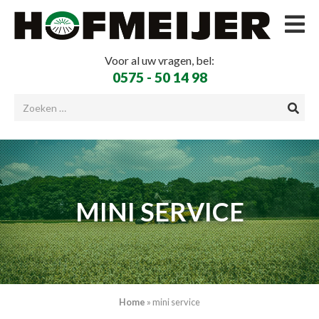
Voor al uw vragen, bel:
0575 - 50 14 98
MINI SERVICE
Home
»
mini service