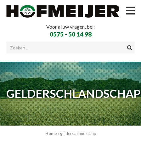
Voor al uw vragen, bel:
0575 - 50 14 98
GELDERSCHLANDSCHAP
Home
»
gelderschlandschap