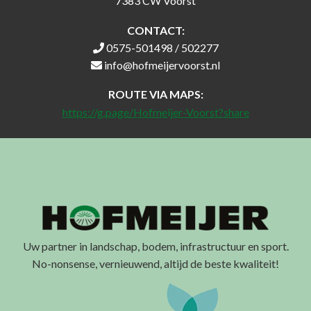
7383 CW Voorst
CONTACT:
0575-501498 / 502277
info@hofmeijervoorst.nl
ROUTE VIA MAPS:
https://g.page/Hofmeijer-Voorst?share
Uw partner in landschap, bodem, infrastructuur en sport.
No-nonsense, vernieuwend, altijd de beste kwaliteit!