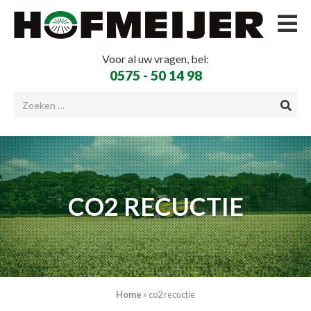
Voor al uw vragen, bel:
0575 - 50 14 98
CO2 RECUCTIE
Home
»
co2 recuctie