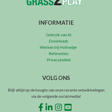
INFORMATIE
Gebruik van AI
Downloads
Werken bij Hofmeijer
Referenties
Privacybeleid
VOLG ONS
Blijf altijd op de hoogte van onze recente ontwikkelingen
via de volgende social media!