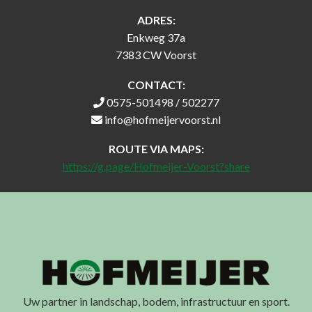
ADRES:
Enkweg 37a
7383 CW Voorst
CONTACT:
0575-501498 / 502277
info@hofmeijervoorst.nl
ROUTE VIA MAPS:
https://g.page/Hofmeijer-Voorst?share
Uw partner in landschap, bodem, infrastructuur en sport.