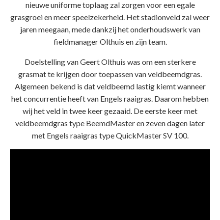
nieuwe uniforme toplaag zal zorgen voor een egale
grasgroei en meer speelzekerheid. Het stadionveld zal weer
jaren meegaan, mede dankzij het onderhoudswerk van
fieldmanager Olthuis en zijn team.
Doelstelling van Geert Olthuis was om een sterkere
grasmat te krijgen door toepassen van veldbeemdgras.
Algemeen bekend is dat veldbeemd lastig kiemt wanneer
het concurrentie heeft van Engels raaigras. Daarom hebben
wij het veld in twee keer gezaaid. De eerste keer met
veldbeemdgras type BeemdMaster en zeven dagen later
met Engels raaigras type QuickMaster SV 100.