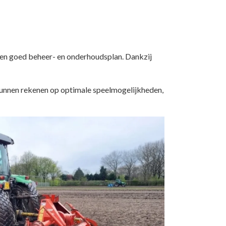
 een goed beheer- en onderhoudsplan. Dankzij
unnen rekenen op optimale speelmogelijkheden,