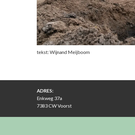
tekst: Wijnand Meijboom
ADRES:
Enkweg 37a
7383 CW Voorst