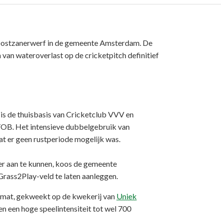
rk Oostzanerwerf in de gemeente Amsterdam. De
an wateroverlast op de cricketpitch definitief
s de thuisbasis van Cricketclub VVV en
OB. Het intensieve dubbelgebruik van
at er geen rustperiode mogelijk was.
r aan te kunnen, koos de gemeente
rass2Play-veld te laten aanleggen.
mat, gekweekt op de kwekerij van
Uniek
gen een hoge speelintensiteit tot wel 700