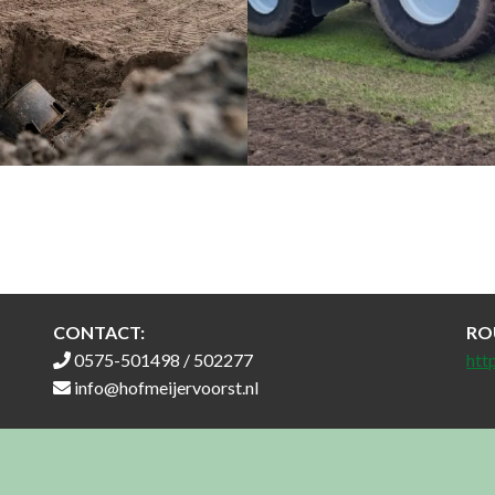
CONTACT:
RO
0575-501498 / 502277
htt
info@hofmeijervoorst.nl