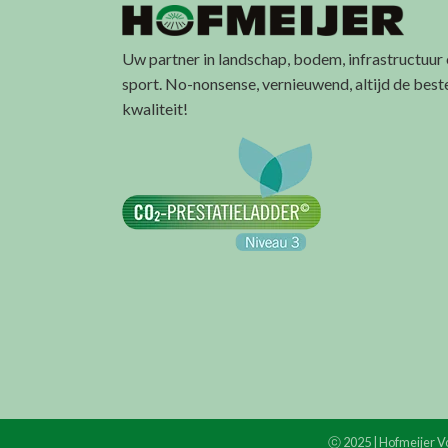
Uw partner in landschap, bodem, infrastructuur
sport. No-nonsense, vernieuwend, altijd de best
kwaliteit!
ⓒ 2025 | Hofmeijer Vo