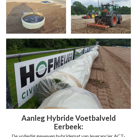
Aanleg Hybride Voetbalveld
Eerbeek:
De volledig geweven hybridemat van leverancier ACT-