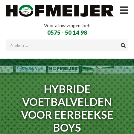
Voor al uw vragen, bel:
0575 - 50 14 98
HYBRIDE
VOETBALVELDEN
VOOR EERBEEKSE
BOYS