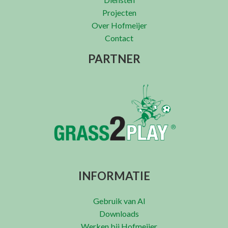
Projecten
Over Hofmeijer
Contact
PARTNER
INFORMATIE
Gebruik van AI
Downloads
Werken bij Hofmeijer