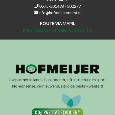
0575-501498 / 502277
info@hofmeijervoorst.nl
ROUTE VIA MAPS:
https://g.page/Hofmeijer-Voorst?share
Uw partner in landschap, bodem, infrastructuur en sport.
No-nonsense, vernieuwend, altijd de beste kwaliteit!